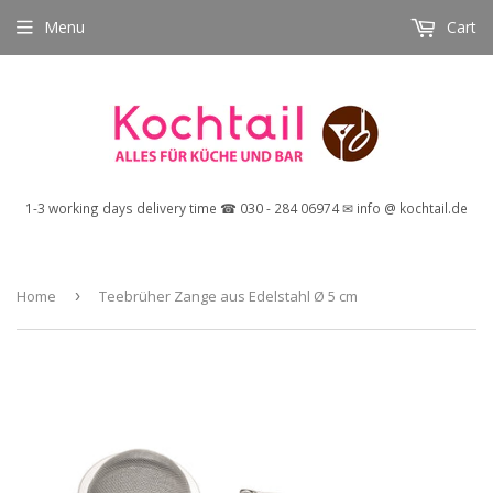
Menu
Cart
1-3 working days delivery time ☎ 030 - 284 06974 ✉ info @ kochtail.de
Home
›
Teebrüher Zange aus Edelstahl Ø 5 cm