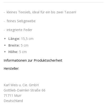
- kleines Teesieb, ideal für ein bis zwei Tassen!
- feines Siebgewebe
- integrierte Feder
Länge:
15,5 cm
Breite:
5 cm
Höhe:
5 cm
Informationen zur Produktsicherheit
Hersteller:
Karl Weis u. Cie. GmbH
Gottlieb-Daimler-Straße 66
71711 Murr
Deutschland