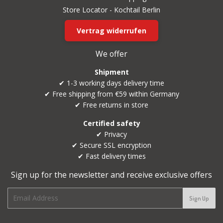
Store Locator - Kochtail Berlin
Vertrag widerrufen
We offer
Shipment
✔ 1-3 working days delivery time
✔ Free shipping from €59 within Germany
✔ Free returns in store
Certified safety
✔ Privacy
✔ Secure SSL encryption
✔ Fast delivery times
Sign up for the newsletter and receive exclusive offers
E-
Sign Up
mail