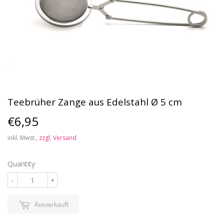
Teebrüher Zange aus Edelstahl Ø 5 cm
€6,95
€6,95
inkl. Mwst.,
zzgl. Versand
Quantity
-
+
Ausverkauft