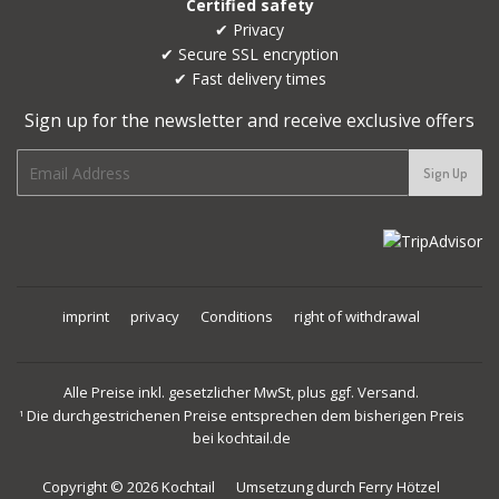
Certified safety
✔ Privacy
✔ Secure SSL encryption
✔ Fast delivery times
Sign up for the newsletter and receive exclusive offers
E-
Sign Up
mail
imprint
privacy
Conditions
right of withdrawal
Alle Preise inkl. gesetzlicher MwSt, plus ggf. Versand.
Die durchgestrichenen Preise entsprechen dem bisherigen Preis
1
bei kochtail.de
Copyright © 2026
Kochtail
Umsetzung durch
Ferry Hötzel