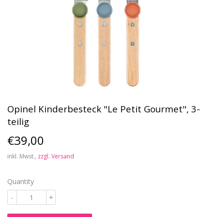
Opinel Kinderbesteck "Le Petit Gourmet", 3-
teilig
€39,00
€39,00
inkl. Mwst.,
zzgl. Versand
Quantity
-
+