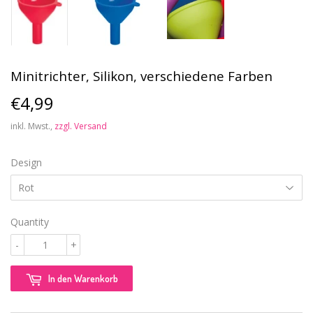
Minitrichter, Silikon, verschiedene Farben
€4,99
€4,99
inkl. Mwst.,
zzgl. Versand
Design
Quantity
-
+
In den Warenkorb