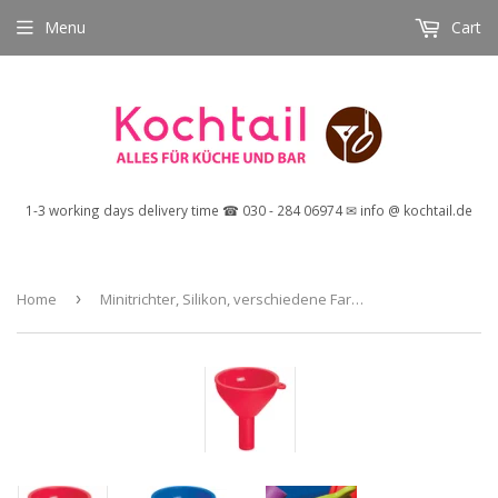
Menu
Cart
1-3 working days delivery time ☎ 030 - 284 06974 ✉ info @ kochtail.de
Home
›
Minitrichter, Silikon, verschiedene Farben