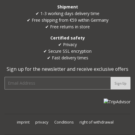
Shipment
✔ 1-3 working days delivery time
✔ Free shipping from €59 within Germany
✔ Free returns in store
Certified safety
✔ Privacy
✔ Secure SSL encryption
✔ Fast delivery times
Sign up for the newsletter and receive exclusive offers
E-
Sign Up
mail
imprint
privacy
Conditions
right of withdrawal