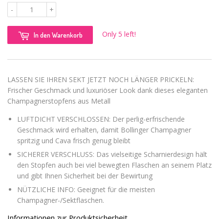
-
+
Only 5 left!
In den Warenkorb
LASSEN SIE IHREN SEKT JETZT NOCH LÄNGER PRICKELN:
Frischer Geschmack und luxuriöser Look dank dieses eleganten
Champagnerstopfens aus Metall
LUFTDICHT VERSCHLOSSEN: Der perlig-erfrischende
Geschmack wird erhalten, damit Bollinger Champagner
spritzig und Cava frisch genug bleibt
SICHERER VERSCHLUSS: Das vielseitige Scharnierdesign hält
den Stopfen auch bei viel bewegten Flaschen an seinem Platz
und gibt Ihnen Sicherheit bei der Bewirtung
NÜTZLICHE INFO: Geeignet für die meisten
Champagner-/Sektflaschen.
Informationen zur Produktsicherheit