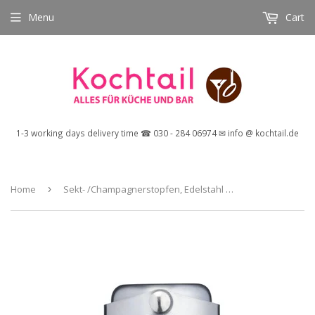
Menu
Cart
1-3 working days delivery time ☎ 030 - 284 06974 ✉ info @ kochtail.de
Home
›
Sekt- /Champagnerstopfen, Edelstahl poliert