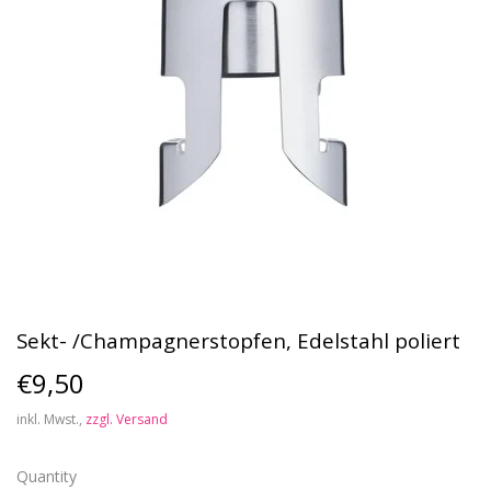
Sekt- /Champagnerstopfen, Edelstahl poliert
€9,50
€9,50
inkl. Mwst.,
zzgl. Versand
Quantity