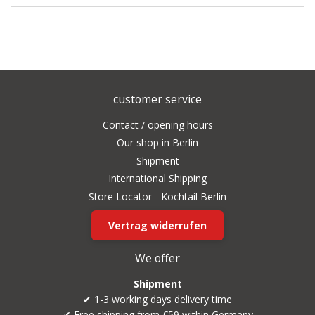
customer service
Contact / opening hours
Our shop in Berlin
Shipment
International Shipping
Store Locator - Kochtail Berlin
Vertrag widerrufen
We offer
Shipment
✔ 1-3 working days delivery time
✔ Free shipping from €59 within Germany