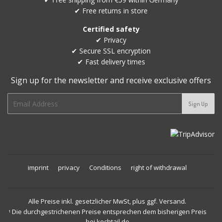
✔ Free returns in store
Certified safety
✔ Privacy
✔ Secure SSL encryption
✔ Fast delivery times
Sign up for the newsletter and receive exclusive offers
E-
Sign Up
mail
imprint
privacy
Conditions
right of withdrawal
Alle Preise inkl. gesetzlicher MwSt, plus ggf. Versand.
Die durchgestrichenen Preise entsprechen dem bisherigen Preis
1
bei kochtail.de