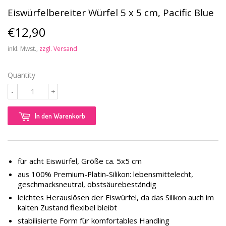
Eiswürfelbereiter Würfel 5 x 5 cm, Pacific Blue
€12,90
€12,90
inkl. Mwst.,
zzgl. Versand
Quantity
-
+
In den Warenkorb
für acht Eiswürfel, Größe ca. 5x5 cm
aus 100% Premium-Platin-Silikon: lebensmittelecht,
geschmacksneutral, obstsäurebeständig
leichtes Herauslösen der Eiswürfel, da das Silikon auch im
kalten Zustand flexibel bleibt
stabilisierte Form für komfortables Handling