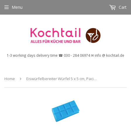
Menu
Cart
1-3 working days delivery time ☎ 030 - 284 06974 ✉ info @ kochtail.de
Home
›
Eiswürfelbereiter Würfel 5 x 5 cm, Pacific Blue