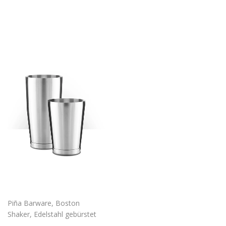
price
price
Piña Barware, Boston
Shaker, Edelstahl gebürstet