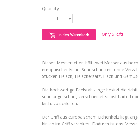
Quantity
-
+
Only 5 left!
In den Warenkorb
Dieses Messerset enthält zwei Messer aus hoc
europäischer Eiche. Sehr scharf und ohne Verza
Stücken Fleisch, Fleischersatz, Fisch und Gemüse 
Die hochwertige Edelstahlklinge besitzt die rich
sehr lange scharf, zerschneidet selbst harte Leb
leicht zu schleifen.
Der Griff aus europäischem Eichenholz liegt ang
hinten im Griff verankert. Dadurch ist das Messe