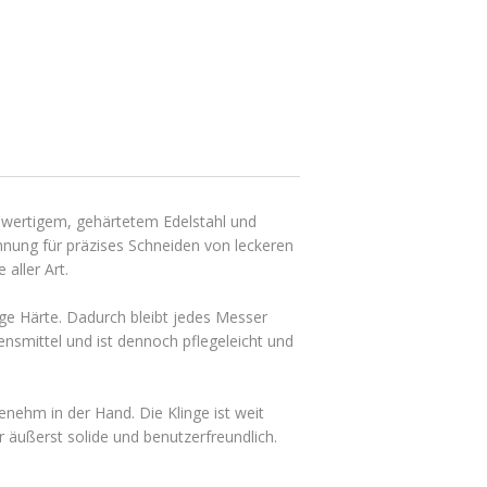
hwertigem, gehärtetem Edelstahl und
hnung für präzises Schneiden von leckeren
aller Art.
tige Härte. Dadurch bleibt jedes Messer
ensmittel und ist dennoch pflegeleicht und
enehm in der Hand. Die Klinge ist weit
r äußerst solide und benutzerfreundlich.