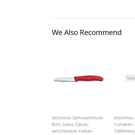
We Also Recommend
Victorinox Gemüsemesser
Victorinox,
8cm, Swiss Classic,
Tomaten- 
verschiedene Farben
Tafelmesse