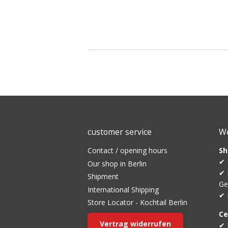
customer service
We
Contact / opening hours
Sh
✔ 
Our shop in Berlin
✔ 
Shipment
Ge
International Shipping
✔ 
Store Locator - Kochtail Berlin
Ce
Vertrag widerrufen
✔ 