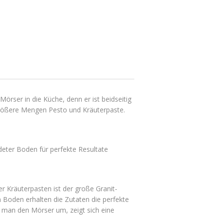
örser in die Küche, denn er ist beidseitig
rößere Mengen Pesto und Kräuterpaste.
deter Boden für perfekte Resultate
er Kräuterpasten ist der große Granit-
 Boden erhalten die Zutaten die perfekte
 man den Mörser um, zeigt sich eine