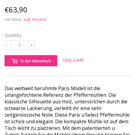
€63,90
€63,90
inkl. Mwst.,
zzgl. Versand
Quantity
-
+
Only 3 left!
In den Warenkorb
Das weltweit berühmte Paris Modell ist die
unangefochtene Referenz der Pfeffermühlen. Die
klassische Silhouette aus Holz, unterstrichen durch die
schwarze Lackierung, verleiht ihr eine sehr
zeitgenössische Note. Diese Paris u'Select Pfeffermühle
ist schick und elegant. Die kompakte Mühle ist auf dem
Tisch leicht zu platzieren. Mit dem patentierten u
´Select-System für die Mahlgradregulierung können Sie