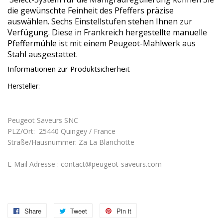
die gewünschte Feinheit des Pfeffers präzise
auswählen. Sechs Einstellstufen stehen Ihnen zur
Verfügung. Diese in Frankreich hergestellte manuelle
Pfeffermühle ist mit einem Peugeot-Mahlwerk aus
Stahl ausgestattet.
Informationen zur Produktsicherheit
Hersteller:
Peugeot Saveurs SNC
PLZ/Ort: 25440 Quingey / France
Straße/Hausnummer: Za La Blanchotte
E-Mail Adresse :
contact@peugeot-saveurs.com
Share
Share
Tweet
Tweet
Pin it
Pin