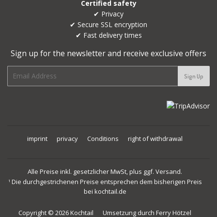
Certified safety
✔ Privacy
✔ Secure SSL encryption
✔ Fast delivery times
Sign up for the newsletter and receive exclusive offers
E-
Sign Up
mail
imprint
privacy
Conditions
right of withdrawal
Alle Preise inkl. gesetzlicher MwSt, plus ggf. Versand.
Die durchgestrichenen Preise entsprechen dem bisherigen Preis
1
bei kochtail.de
Copyright © 2026
Kochtail
Umsetzung durch
Ferry Hötzel