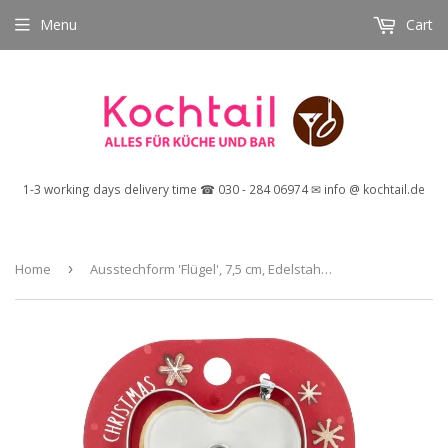
Menu
Cart
1-3 working days delivery time ☎ 030 - 284 06974 ✉ info @ kochtail.de
Home
›
Ausstechform 'Flügel', 7,5 cm, Edelstahl, auf Geschenkkarte