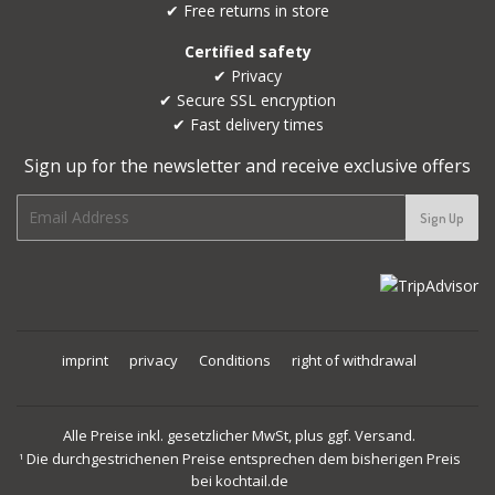
✔ Free returns in store
Certified safety
✔ Privacy
✔ Secure SSL encryption
✔ Fast delivery times
Sign up for the newsletter and receive exclusive offers
E-
Sign Up
mail
imprint
privacy
Conditions
right of withdrawal
Alle Preise inkl. gesetzlicher MwSt, plus ggf. Versand.
Die durchgestrichenen Preise entsprechen dem bisherigen Preis
1
bei kochtail.de