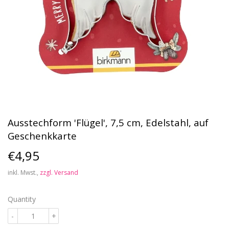
Ausstechform 'Flügel', 7,5 cm, Edelstahl, auf
Geschenkkarte
€4,95
€4,95
inkl. Mwst.,
zzgl. Versand
Quantity
-
+