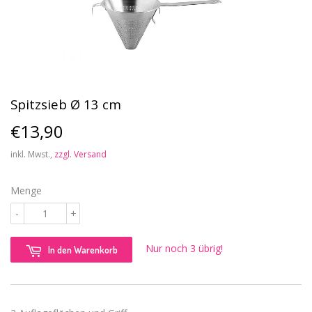
Spitzsieb Ø 13 cm
€13,90
€13,90
inkl. Mwst.,
zzgl. Versand
Menge
-
+
Nur noch 3 übrig!
In den Warenkorb