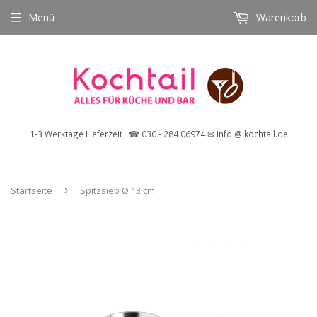
Menü
Warenkorb
1-3 Werktage Lieferzeit ☎ 030 - 284 06974 ✉ info @ kochtail.de
Startseite
›
Spitzsieb Ø 13 cm