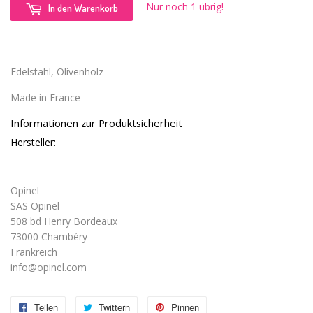
Nur noch 1 übrig!
In den Warenkorb
Edelstahl, Olivenholz
Made in France
Informationen zur Produktsicherheit
Hersteller:
Opinel
SAS Opinel
508 bd Henry Bordeaux
73000 Chambéry
Frankreich
info@opinel.com
Teilen
Auf
Twittern
Auf
Pinnen
Auf