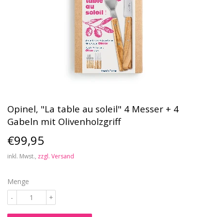
Opinel, "La table au soleil" 4 Messer + 4
Gabeln mit Olivenholzgriff
€99,95
€99,95
inkl. Mwst.,
zzgl. Versand
Menge
-
+