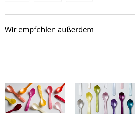
Facebook
Twitter
Pinterest
teilen
twittern
pinnen
Wir empfehlen außerdem