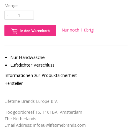
Menge
-
+
Nur noch 1 übrig!
In den Warenkorb
Nur Handwäsche
Luftdichter Verschluss
Informationen zur Produktsicherheit
Hersteller:
Lifetime Brands Europe B.V.
Hoogoorddreef 15, 1101BA, Amsterdam
The Netherlands
Email Address:
infoeu@lifetimebrands.com