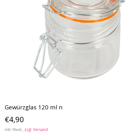
Gewürzglas 120 ml n
€4,90
€4,90
inkl. Mwst.,
zzgl. Versand