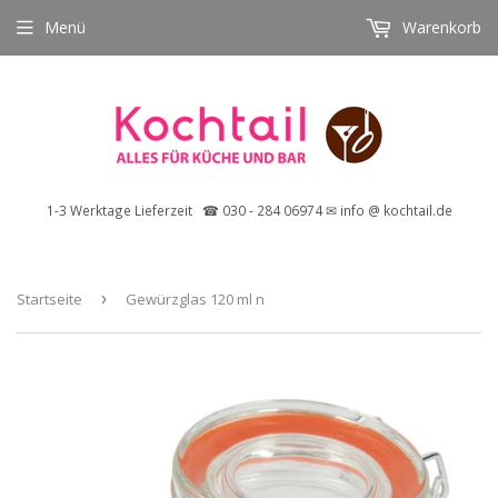
Menü
Warenkorb
1-3 Werktage Lieferzeit ☎ 030 - 284 06974 ✉ info @ kochtail.de
Startseite
›
Gewürzglas 120 ml n