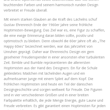
leuchtenden Farben und seinem harmonisch runden Design
verbreitet er Freude überall.
Mit einem starken Glauben an die Kraft des Lächelns schuf
Gustav Ehrenreich Ende der 1960er Jahre seine fröhliche
Hoptimisten-Bewegung. Das Ziel war es, eine Figur zu schaffen,
die eine ewige Erinnerung daran bilden sollte, positiv und
optimistisch zu bleiben. Denn obwohl die 60er Jahre oft als „The
Happy 60ies“ bezeichnet werden, war das Jahrzehnt von
Unruhen geprägt. Daher war Ehrenreichs Design ein gern
gesehener Freudenspender in einer ansonsten eher turbulenten
Zeit. Bimble und Bumble repräsentieren die allerersten
Hoptimisten aus der Hand des Designers: Ein für die Schule
gekleidetes Mädchen mit lächelnden Augen und ein
aufmerksamer Junge mit einem Splint auf dem Kopf. Die
fröhlichen Hoptimisten sind heute ein Teil der dänischen
Designgeschichte und sorgen weltweit für Freude. Die Figuren
sind in vier verschiedenen Größen und in einer breiten
Farbpalette erhältlich, die jede Menge Energie, gute Laune und
Freude verbreiten. Es gibt garantiert einen Hoptimisten für jeden