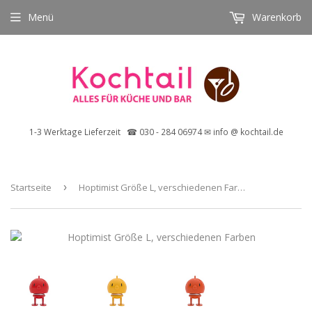
Menü
Warenkorb
1-3 Werktage Lieferzeit ☎ 030 - 284 06974 ✉ info @ kochtail.de
Startseite
›
Hoptimist Größe L, verschiedenen Farben