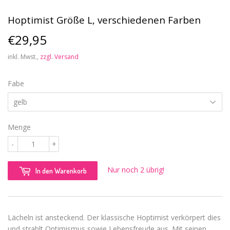
Hoptimist Größe L, verschiedenen Farben
€29,95
€29,95
inkl. Mwst.,
zzgl. Versand
Fabe
Menge
-
+
Nur noch 2 übrig!
In den Warenkorb
Lächeln ist ansteckend. Der klassische Hoptimist verkörpert dies
und strahlt Optimismus sowie Lebensfreude aus. Mit seinen